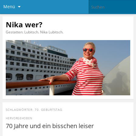
Menü
Nika wer?
Gestatten: Lubitsch. Nika Lubitsch.
SCHLAGWÖRTER:
70. GEBURTSTAG
HERVORGEHOBEN
70 Jahre und ein bisschen leiser