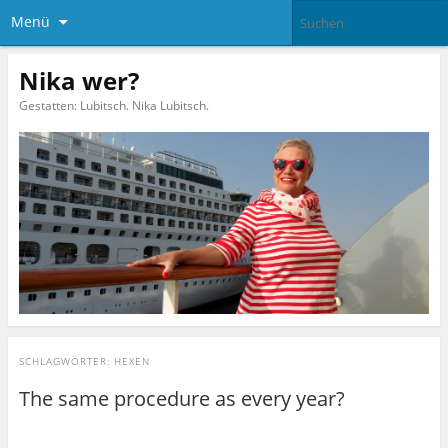
Menü
Nika wer?
Gestatten: Lubitsch. Nika Lubitsch.
SCHLAGWÖRTER:
HEXEN
The same procedure as every year?