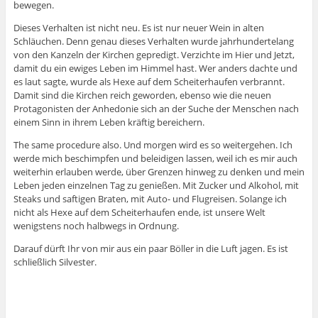
bewegen.
Dieses Verhalten ist nicht neu. Es ist nur neuer Wein in alten
Schläuchen. Denn genau dieses Verhalten wurde jahrhundertelang
von den Kanzeln der Kirchen gepredigt. Verzichte im Hier und Jetzt,
damit du ein ewiges Leben im Himmel hast. Wer anders dachte und
es laut sagte, wurde als Hexe auf dem Scheiterhaufen verbrannt.
Damit sind die Kirchen reich geworden, ebenso wie die neuen
Protagonisten der Anhedonie sich an der Suche der Menschen nach
einem Sinn in ihrem Leben kräftig bereichern.
The same procedure also. Und morgen wird es so weitergehen. Ich
werde mich beschimpfen und beleidigen lassen, weil ich es mir auch
weiterhin erlauben werde, über Grenzen hinweg zu denken und mein
Leben jeden einzelnen Tag zu genießen. Mit Zucker und Alkohol, mit
Steaks und saftigen Braten, mit Auto- und Flugreisen. Solange ich
nicht als Hexe auf dem Scheiterhaufen ende, ist unsere Welt
wenigstens noch halbwegs in Ordnung.
Darauf dürft Ihr von mir aus ein paar Böller in die Luft jagen. Es ist
schließlich Silvester.