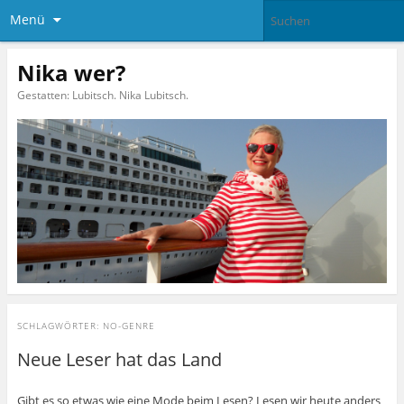
Menü
Nika wer?
Gestatten: Lubitsch. Nika Lubitsch.
SCHLAGWÖRTER:
NO-GENRE
Neue Leser hat das Land
Gibt es so etwas wie eine Mode beim Lesen? Lesen wir heute anders