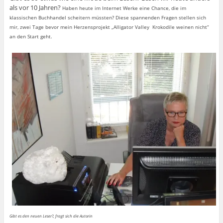
als vor 10 Jahren?
Haben heute im Internet Werke eine Chance, die im
klassischen Buchhandel scheitern müssten? Diese spannenden Fragen stellen sich
mir, zwei Tage bevor mein Herzensprojekt „Alligator Valley  Krokodile weinen nicht“
an den Start geht.
Gibt es den neuen Leser?, fragt sich die Autorin