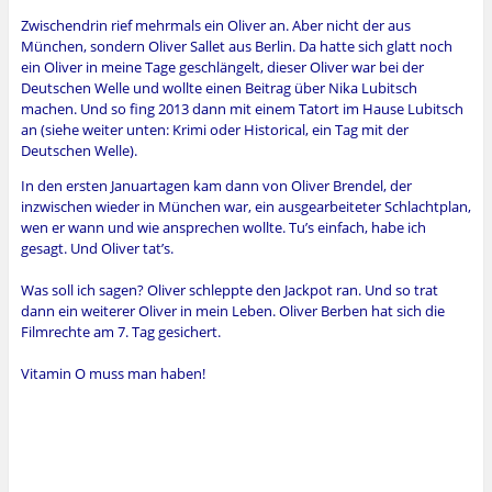
Zwischendrin rief mehrmals ein Oliver an. Aber nicht der aus
München, sondern Oliver Sallet aus Berlin. Da hatte sich glatt noch
ein Oliver in meine Tage geschlängelt, dieser Oliver war bei der
Deutschen Welle und wollte einen Beitrag über Nika Lubitsch
machen. Und so fing 2013 dann mit einem Tatort im Hause Lubitsch
an (siehe weiter unten: Krimi oder Historical, ein Tag mit der
Deutschen Welle).
In den ersten Januartagen kam dann von Oliver Brendel, der
inzwischen wieder in München war, ein ausgearbeiteter Schlachtplan,
wen er wann und wie ansprechen wollte. Tu’s einfach, habe ich
gesagt. Und Oliver tat’s.
Was soll ich sagen? Oliver schleppte den Jackpot ran. Und so trat
dann ein weiterer Oliver in mein Leben. Oliver Berben hat sich die
Filmrechte am 7. Tag gesichert.
Vitamin O muss man haben!