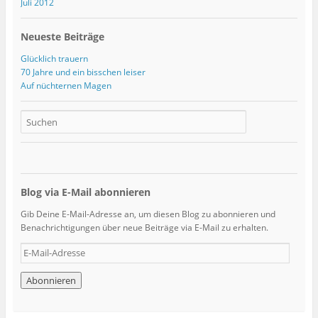
Juli 2012
Neueste Beiträge
Glücklich trauern
70 Jahre und ein bisschen leiser
Auf nüchternen Magen
Blog via E-Mail abonnieren
Gib Deine E-Mail-Adresse an, um diesen Blog zu abonnieren und
Benachrichtigungen über neue Beiträge via E-Mail zu erhalten.
E
-
M
a
i
l