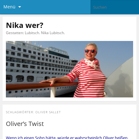
Menü
Nika wer?
Gestatten: Lubitsch. Nika Lubitsch.
SCHLAGWÖRTER:
OLIVER SALLET
Oliver’s Twist
Wenn ich einen Sohn hätte, würde er wahrscheinlich Oliver heißen.