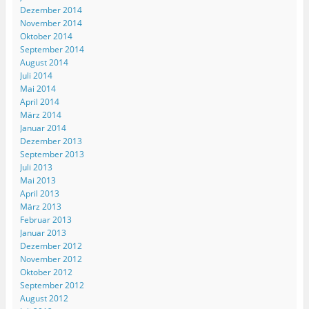
)
s
t
Dezember 2014
e
November 2014
r
g
Oktober 2014
e
September 2014
ö
f
August 2014
f
Juli 2014
n
e
Mai 2014
t
)
April 2014
März 2014
Januar 2014
Dezember 2013
September 2013
Juli 2013
Mai 2013
April 2013
März 2013
Februar 2013
Januar 2013
Dezember 2012
November 2012
Oktober 2012
September 2012
August 2012