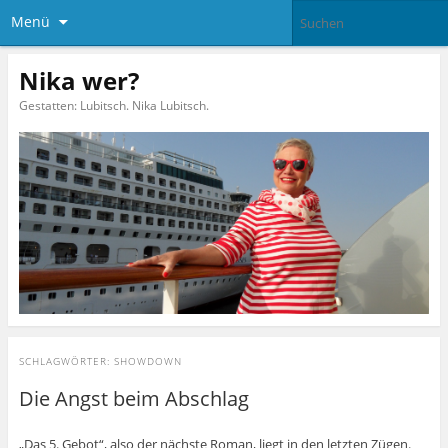
Menü
Nika wer?
Gestatten: Lubitsch. Nika Lubitsch.
SCHLAGWÖRTER:
SHOWDOWN
Die Angst beim Abschlag
„Das 5. Gebot“, also der nächste Roman, liegt in den letzten Zügen.