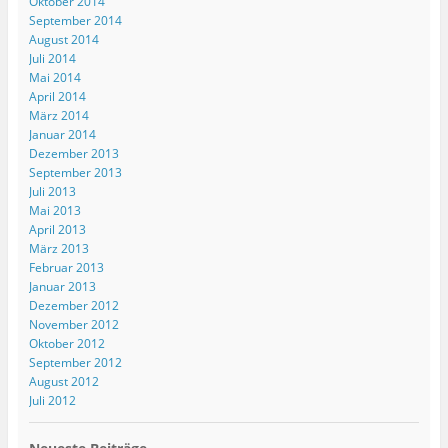
Oktober 2014
e
September 2014
ö
f
August 2014
f
Juli 2014
n
e
Mai 2014
t
)
April 2014
März 2014
Januar 2014
Dezember 2013
September 2013
Juli 2013
Mai 2013
April 2013
März 2013
Februar 2013
Januar 2013
Dezember 2012
November 2012
Oktober 2012
September 2012
August 2012
Juli 2012