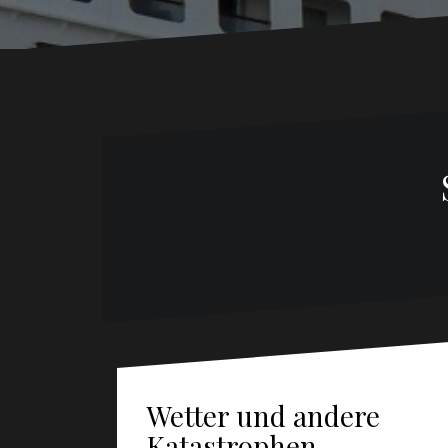
Wetter und andere
Katastrophen