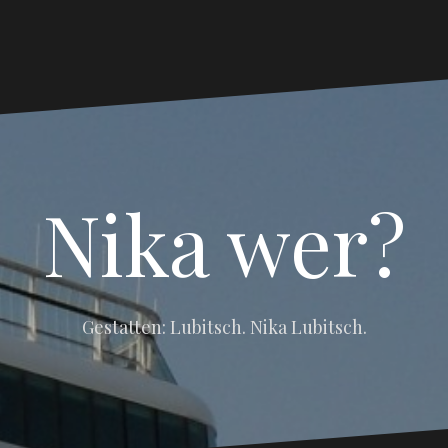
Nika wer?
Gestatten: Lubitsch. Nika Lubitsch.