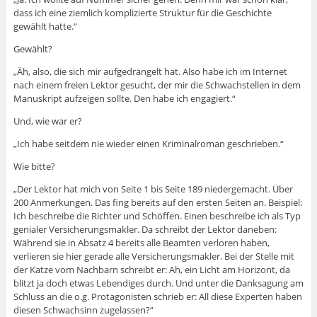
dass ich eine ziemlich komplizierte Struktur für die Geschichte
gewählt hatte.“
Gewählt?
„Äh, also, die sich mir aufgedrängelt hat. Also habe ich im Internet
nach einem freien Lektor gesucht, der mir die Schwachstellen in dem
Manuskript aufzeigen sollte. Den habe ich engagiert.“
Und, wie war er?
„Ich habe seitdem nie wieder einen Kriminalroman geschrieben.“
Wie bitte?
„Der Lektor hat mich von Seite 1 bis Seite 189 niedergemacht. Über
200 Anmerkungen. Das fing bereits auf den ersten Seiten an. Beispiel:
Ich beschreibe die Richter und Schöffen. Einen beschreibe ich als Typ
genialer Versicherungsmakler. Da schreibt der Lektor daneben:
Während sie in Absatz 4 bereits alle Beamten verloren haben,
verlieren sie hier gerade alle Versicherungsmakler. Bei der Stelle mit
der Katze vom Nachbarn schreibt er: Ah, ein Licht am Horizont, da
blitzt ja doch etwas Lebendiges durch. Und unter die Danksagung am
Schluss an die o.g. Protagonisten schrieb er: All diese Experten haben
diesen Schwachsinn zugelassen?“