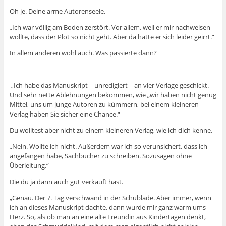
Oh je. Deine arme Autorenseele.
„Ich war völlig am Boden zerstört. Vor allem, weil er mir nachweisen
wollte, dass der Plot so nicht geht. Aber da hatte er sich leider geirrt.“
In allem anderen wohl auch. Was passierte dann?
„Ich habe das Manuskript – unredigiert – an vier Verlage geschickt.
Und sehr nette Ablehnungen bekommen, wie „wir haben nicht genug
Mittel, uns um junge Autoren zu kümmern, bei einem kleineren
Verlag haben Sie sicher eine Chance.“
Du wolltest aber nicht zu einem kleineren Verlag, wie ich dich kenne.
„Nein. Wollte ich nicht. Außerdem war ich so verunsichert, dass ich
angefangen habe, Sachbücher zu schreiben. Sozusagen ohne
Überleitung.“
Die du ja dann auch gut verkauft hast.
„Genau. Der 7. Tag verschwand in der Schublade. Aber immer, wenn
ich an dieses Manuskript dachte, dann wurde mir ganz warm ums
Herz. So, als ob man an eine alte Freundin aus Kindertagen denkt,