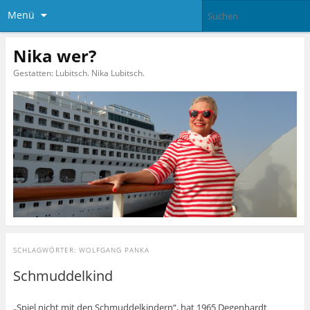
Menü
Nika wer?
Gestatten: Lubitsch. Nika Lubitsch.
SCHLAGWÖRTER:
WOLFGANG PANKA
Schmuddelkind
„Spiel nicht mit den Schmuddelkindern“, hat 1965 Degenhardt