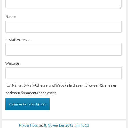
f
n
e
t
)
Name
E-Mail-Adresse
Website
Name, E-Mail-Adresse und Website in diesem Browser für meinen
nächsten Kommentar speichern.
Nikola Hotel
zu
8. November 2012 um 16:53