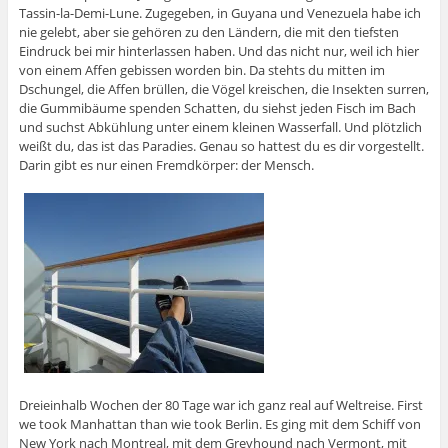
Tassin-la-Demi-Lune. Zugegeben, in Guyana und Venezuela habe ich
nie gelebt, aber sie gehören zu den Ländern, die mit den tiefsten
Eindruck bei mir hinterlassen haben. Und das nicht nur, weil ich hier
von einem Affen gebissen worden bin. Da stehts du mitten im
Dschungel, die Affen brüllen, die Vögel kreischen, die Insekten surren,
die Gummibäume spenden Schatten, du siehst jeden Fisch im Bach
und suchst Abkühlung unter einem kleinen Wasserfall. Und plötzlich
weißt du, das ist das Paradies. Genau so hattest du es dir vorgestellt.
Darin gibt es nur einen Fremdkörper: der Mensch.
Dreieinhalb Wochen der 80 Tage war ich ganz real auf Weltreise. First
we took Manhattan than wie took Berlin. Es ging mit dem Schiff von
New York nach Montreal, mit dem Greyhound nach Vermont, mit