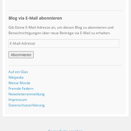
Blog via E-Mail abonnieren
Gib Deine E-Mail-Adresse an, um diesen Blog zu abonnieren und
Benachrichtigungen über neue Beiträge via E-Mail zu erhalten.
E
-
M
a
i
l
Auf ein Glas
-
Nikipedia
A
Meine Morde
d
Fremde Federn
r
Newsletteranmeldung
e
Impressum
s
Datenschutzerklärung
s
e