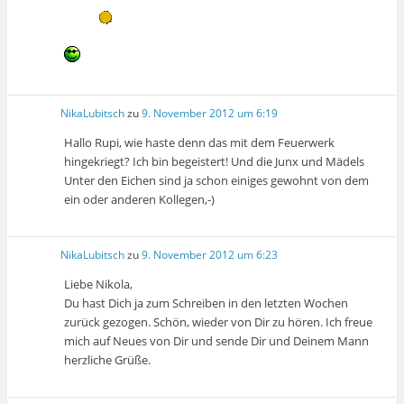
NikaLubitsch
zu
9. November 2012 um 6:19
Hallo Rupi, wie haste denn das mit dem Feuerwerk
hingekriegt? Ich bin begeistert! Und die Junx und Mädels
Unter den Eichen sind ja schon einiges gewohnt von dem
ein oder anderen Kollegen,-)
NikaLubitsch
zu
9. November 2012 um 6:23
Liebe Nikola,
Du hast Dich ja zum Schreiben in den letzten Wochen
zurück gezogen. Schön, wieder von Dir zu hören. Ich freue
mich auf Neues von Dir und sende Dir und Deinem Mann
herzliche Grüße.