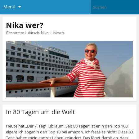
Menü
Nika wer?
Gestatten: Lubitsch. Nika Lubitsch.
In 80 Tagen um die Welt
Heute hat „Der 7. Tag“ Jubiläum. Seit 80 Tagen ist er in den Top 100,
eigentlich sogar in den Top 10 bei amazon. Ich fasse es nicht! Diese 80
Tage haben mein ganzes Leben geändert. Das fängt damit an, dass