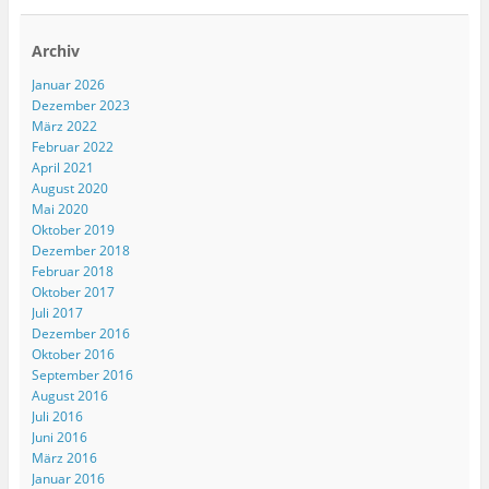
Archiv
Januar 2026
Dezember 2023
März 2022
Februar 2022
April 2021
August 2020
Mai 2020
Oktober 2019
Dezember 2018
Februar 2018
Oktober 2017
Juli 2017
Dezember 2016
Oktober 2016
September 2016
August 2016
Juli 2016
Juni 2016
März 2016
Januar 2016