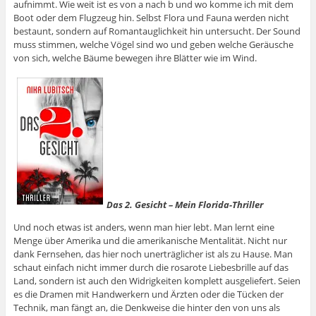
aufnimmt. Wie weit ist es von a nach b und wo komme ich mit dem
Boot oder dem Flugzeug hin. Selbst Flora und Fauna werden nicht
bestaunt, sondern auf Romantauglichkeit hin untersucht. Der Sound
muss stimmen, welche Vögel sind wo und geben welche Geräusche
von sich, welche Bäume bewegen ihre Blätter wie im Wind.
Das 2. Gesicht – Mein Florida-Thriller
Und noch etwas ist anders, wenn man hier lebt. Man lernt eine
Menge über Amerika und die amerikanische Mentalität. Nicht nur
dank Fernsehen, das hier noch unerträglicher ist als zu Hause. Man
schaut einfach nicht immer durch die rosarote Liebesbrille auf das
Land, sondern ist auch den Widrigkeiten komplett ausgeliefert. Seien
es die Dramen mit Handwerkern und Ärzten oder die Tücken der
Technik, man fängt an, die Denkweise die hinter den von uns als