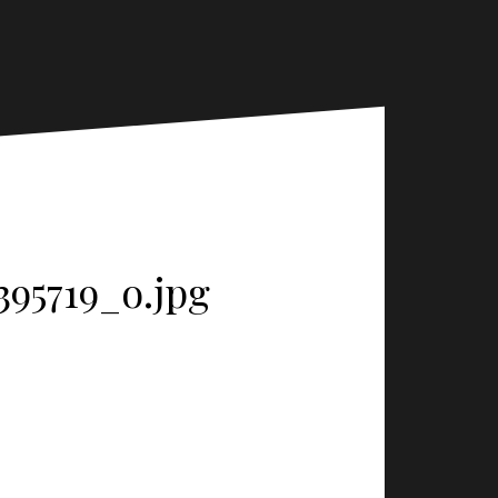
95719_o.jpg