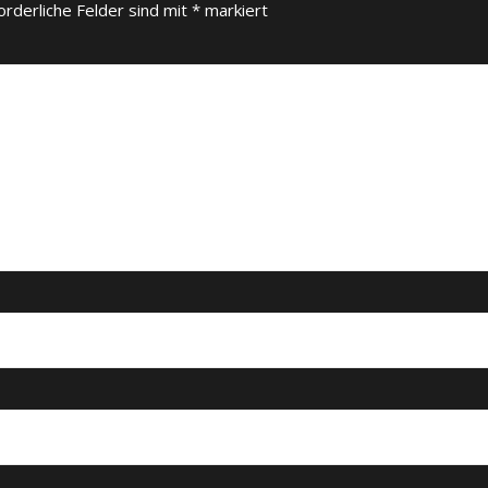
orderliche Felder sind mit
*
markiert