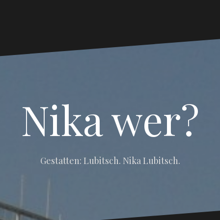
Nika wer?
Gestatten: Lubitsch. Nika Lubitsch.