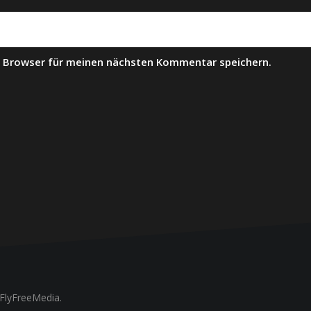
m Browser für meinen nächsten Kommentar speichern.
FlyFreeMedia.