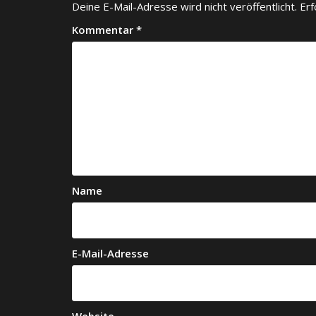
Deine E-Mail-Adresse wird nicht veröffentlicht.
Erf
Kommentar
*
Name
E-Mail-Adresse
Website