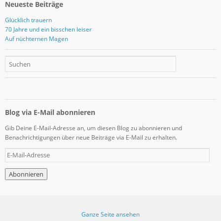
Neueste Beiträge
Glücklich trauern
70 Jahre und ein bisschen leiser
Auf nüchternen Magen
Blog via E-Mail abonnieren
Gib Deine E-Mail-Adresse an, um diesen Blog zu abonnieren und
Benachrichtigungen über neue Beiträge via E-Mail zu erhalten.
E
-
M
a
i
l
-
Ganze Seite ansehen
A