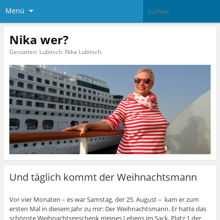
Menü
Nika wer?
Gestatten: Lubitsch. Nika Lubitsch.
Und täglich kommt der Weihnachtsmann
Vor vier Monaten – es war Samstag, der 25. August – kam er zum
ersten Mal in diesem Jahr zu mir: Der Weihnachtsmann. Er hatte das
schönste Weihnachtsgeschenk meines Lebens im Sack, Platz 1 der