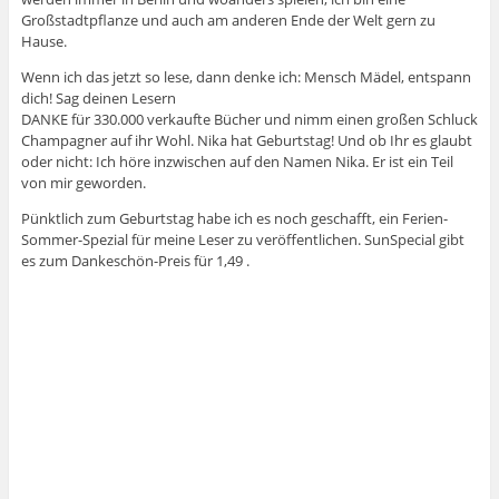
Großstadtpflanze und auch am anderen Ende der Welt gern zu
Hause.
Wenn ich das jetzt so lese, dann denke ich: Mensch Mädel, entspann
dich! Sag deinen Lesern
DANKE für 330.000 verkaufte Bücher und nimm einen großen Schluck
Champagner auf ihr Wohl. Nika hat Geburtstag! Und ob Ihr es glaubt
oder nicht: Ich höre inzwischen auf den Namen Nika. Er ist ein Teil
von mir geworden.
Pünktlich zum Geburtstag habe ich es noch geschafft, ein Ferien-
Sommer-Spezial für meine Leser zu veröffentlichen. SunSpecial gibt
es zum Dankeschön-Preis für 1,49 .