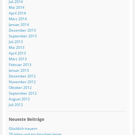
Juli 2014
n
e
Mai 2014
t
)
April 2014
März 2014
Januar 2014
Dezember 2013
September 2013
Juli 2013
Mai 2013
April 2013
März 2013
Februar 2013
Januar 2013
Dezember 2012
November 2012
Oktober 2012
September 2012
August 2012
Juli 2012
Neueste Beiträge
Glücklich trauern
70 Jahre und ein bisschen leiser