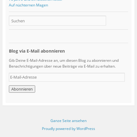
Auf nüchternen Magen
Blog via E-Mail abonnieren
Gib Deine E-Mail-Adresse an, um diesen Blog zu abonnieren und
Benachrichtigungen über neue Beiträge via E-Mail zu erhalten.
E
-
M
a
i
l
-
A
Ganze Seite ansehen
d
r
Proudly powered by WordPress
e