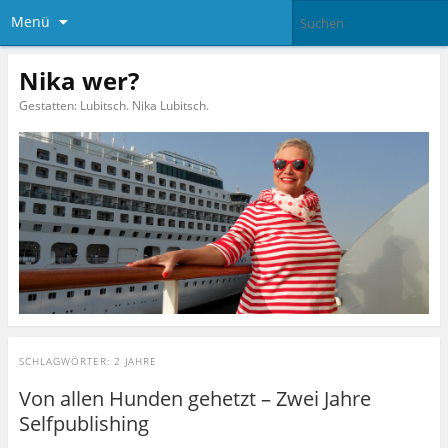
Menü
Nika wer?
Gestatten: Lubitsch. Nika Lubitsch.
SCHLAGWÖRTER:
2 JAHRE
Von allen Hunden gehetzt – Zwei Jahre
Selfpublishing