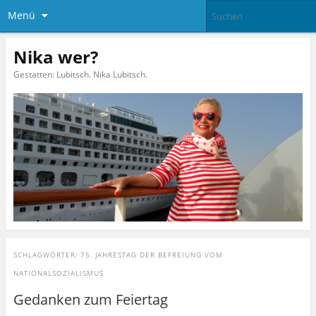
Menü
Nika wer?
Gestatten: Lubitsch. Nika Lubitsch.
SCHLAGWÖRTER:
75. JAHRESTAG DER BEFREIUNG VOM
NATIONALSOZIALISMUS
Gedanken zum Feiertag