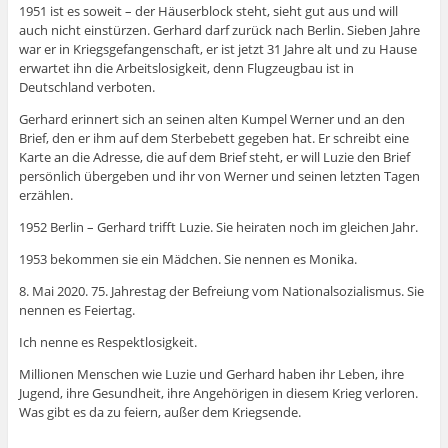
1951 ist es soweit – der Häuserblock steht, sieht gut aus und will
auch nicht einstürzen. Gerhard darf zurück nach Berlin. Sieben Jahre
war er in Kriegsgefangenschaft, er ist jetzt 31 Jahre alt und zu Hause
erwartet ihn die Arbeitslosigkeit, denn Flugzeugbau ist in
Deutschland verboten.
Gerhard erinnert sich an seinen alten Kumpel Werner und an den
Brief, den er ihm auf dem Sterbebett gegeben hat. Er schreibt eine
Karte an die Adresse, die auf dem Brief steht, er will Luzie den Brief
persönlich übergeben und ihr von Werner und seinen letzten Tagen
erzählen.
1952 Berlin – Gerhard trifft Luzie. Sie heiraten noch im gleichen Jahr.
1953 bekommen sie ein Mädchen. Sie nennen es Monika.
8. Mai 2020. 75. Jahrestag der Befreiung vom Nationalsozialismus. Sie
nennen es Feiertag.
Ich nenne es Respektlosigkeit.
Millionen Menschen wie Luzie und Gerhard haben ihr Leben, ihre
Jugend, ihre Gesundheit, ihre Angehörigen in diesem Krieg verloren.
Was gibt es da zu feiern, außer dem Kriegsende.