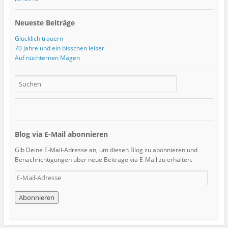
Neueste Beiträge
Glücklich trauern
70 Jahre und ein bisschen leiser
Auf nüchternen Magen
Blog via E-Mail abonnieren
Gib Deine E-Mail-Adresse an, um diesen Blog zu abonnieren und
Benachrichtigungen über neue Beiträge via E-Mail zu erhalten.
E
-
M
a
i
l