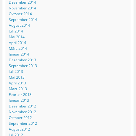
t
Dezember 2014
e
November 2014
r
g
Oktober 2014
e
September 2014
ö
f
August 2014
f
Juli 2014
n
e
Mai 2014
t
)
April 2014
März 2014
Januar 2014
Dezember 2013
September 2013
Juli 2013
Mai 2013
April 2013
März 2013
Februar 2013
Januar 2013
Dezember 2012
November 2012
Oktober 2012
September 2012
August 2012
Juli 2012