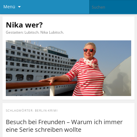
Menü
Nika wer?
Gestatten: Lubitsch. Nika Lubitsch.
SCHLAGWÖRTER:
BERLIN-KRIMI
Besuch bei Freunden – Warum ich immer
eine Serie schreiben wollte