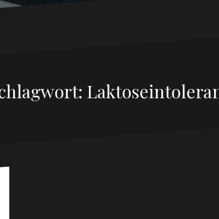
chlagwort:
Laktoseintolera