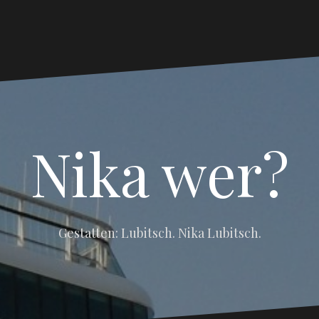
Nika wer?
Gestatten: Lubitsch. Nika Lubitsch.