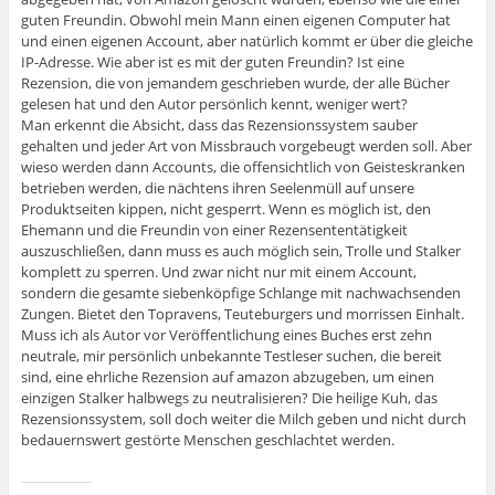
guten Freundin. Obwohl mein Mann einen eigenen Computer hat
und einen eigenen Account, aber natürlich kommt er über die gleiche
IP-Adresse. Wie aber ist es mit der guten Freundin? Ist eine
Rezension, die von jemandem geschrieben wurde, der alle Bücher
gelesen hat und den Autor persönlich kennt, weniger wert?
Man erkennt die Absicht, dass das Rezensionssystem sauber
gehalten und jeder Art von Missbrauch vorgebeugt werden soll. Aber
wieso werden dann Accounts, die offensichtlich von Geisteskranken
betrieben werden, die nächtens ihren Seelenmüll auf unsere
Produktseiten kippen, nicht gesperrt. Wenn es möglich ist, den
Ehemann und die Freundin von einer Rezensententätigkeit
auszuschließen, dann muss es auch möglich sein, Trolle und Stalker
komplett zu sperren. Und zwar nicht nur mit einem Account,
sondern die gesamte siebenköpfige Schlange mit nachwachsenden
Zungen. Bietet den Topravens, Teuteburgers und morrissen Einhalt.
Muss ich als Autor vor Veröffentlichung eines Buches erst zehn
neutrale, mir persönlich unbekannte Testleser suchen, die bereit
sind, eine ehrliche Rezension auf amazon abzugeben, um einen
einzigen Stalker halbwegs zu neutralisieren? Die heilige Kuh, das
Rezensionssystem, soll doch weiter die Milch geben und nicht durch
bedauernswert gestörte Menschen geschlachtet werden.