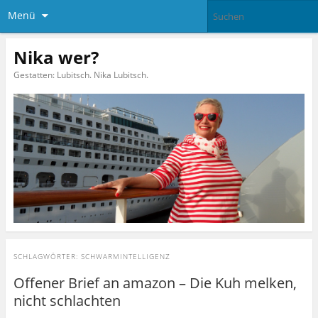
Menü
Nika wer?
Gestatten: Lubitsch. Nika Lubitsch.
SCHLAGWÖRTER:
SCHWARMINTELLIGENZ
Offener Brief an amazon – Die Kuh melken,
nicht schlachten