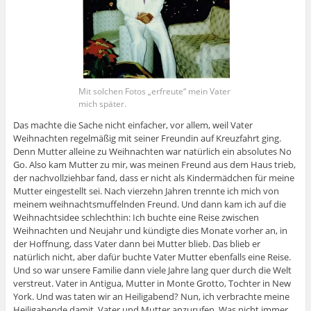
Mit solchen Fotos „erfreute“ mein Vater
mich später.
Das machte die Sache nicht einfacher, vor allem, weil Vater
Weihnachten regelmäßig mit seiner Freundin auf Kreuzfahrt ging.
Denn Mutter alleine zu Weihnachten war natürlich ein absolutes No
Go. Also kam Mutter zu mir, was meinen Freund aus dem Haus trieb,
der nachvollziehbar fand, dass er nicht als Kindermädchen für meine
Mutter eingestellt sei. Nach vierzehn Jahren trennte ich mich von
meinem weihnachtsmuffelnden Freund. Und dann kam ich auf die
Weihnachtsidee schlechthin: Ich buchte eine Reise zwischen
Weihnachten und Neujahr und kündigte dies Monate vorher an, in
der Hoffnung, dass Vater dann bei Mutter blieb. Das blieb er
natürlich nicht, aber dafür buchte Vater Mutter ebenfalls eine Reise.
Und so war unsere Familie dann viele Jahre lang quer durch die Welt
verstreut. Vater in Antigua, Mutter in Monte Grotto, Tochter in New
York. Und was taten wir an Heiligabend? Nun, ich verbrachte meine
Heiligabende damit, Vater und Mutter anzurufen. Was nicht immer