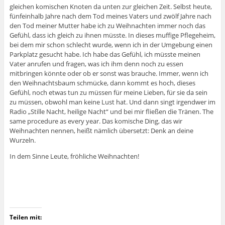
gleichen komischen Knoten da unten zur gleichen Zeit. Selbst heute,
fünfeinhalb Jahre nach dem Tod meines Vaters und zwölf Jahre nach
den Tod meiner Mutter habe ich zu Weihnachten immer noch das
Gefühl, dass ich gleich zu ihnen müsste. In dieses muffige Pflegeheim,
bei dem mir schon schlecht wurde, wenn ich in der Umgebung einen
Parkplatz gesucht habe. Ich habe das Gefühl, ich müsste meinen
Vater anrufen und fragen, was ich ihm denn noch zu essen
mitbringen könnte oder ob er sonst was brauche. Immer, wenn ich
den Weihnachtsbaum schmücke, dann kommt es hoch, dieses
Gefühl, noch etwas tun zu müssen für meine Lieben, für sie da sein
zu müssen, obwohl man keine Lust hat. Und dann singt irgendwer im
Radio „Stille Nacht, heilige Nacht“ und bei mir fließen die Tränen. The
same procedure as every year. Das komische Ding, das wir
Weihnachten nennen, heißt nämlich übersetzt: Denk an deine
Wurzeln.
In dem Sinne Leute, fröhliche Weihnachten!
Teilen mit: