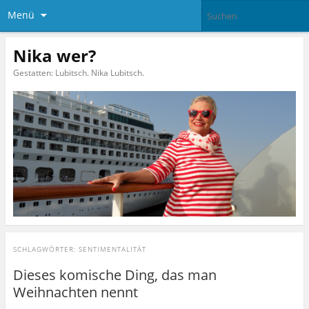
Menü
Nika wer?
Gestatten: Lubitsch. Nika Lubitsch.
SCHLAGWÖRTER:
SENTIMENTALITÄT
Dieses komische Ding, das man
Weihnachten nennt