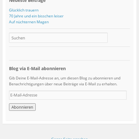
Neueste Beiträge
Glücklich trauern
70 Jahre und ein bisschen leiser
Auf nüchternen Magen
Blog via E-Mail abonnieren
Gib Deine E-Mail-Adresse an, um diesen Blog zu abonnieren und
Benachrichtigungen über neue Beiträge via E-Mail zu erhalten.
E
-
M
a
i
l
-
A