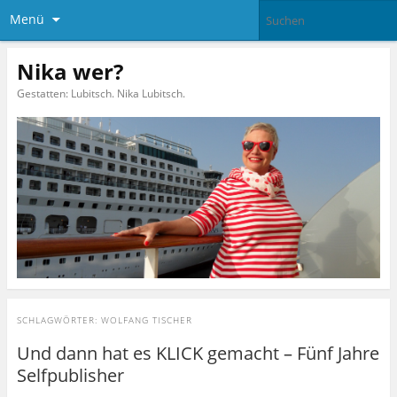
Menü
Nika wer?
Gestatten: Lubitsch. Nika Lubitsch.
SCHLAGWÖRTER:
WOLFANG TISCHER
Und dann hat es KLICK gemacht – Fünf Jahre
Selfpublisher