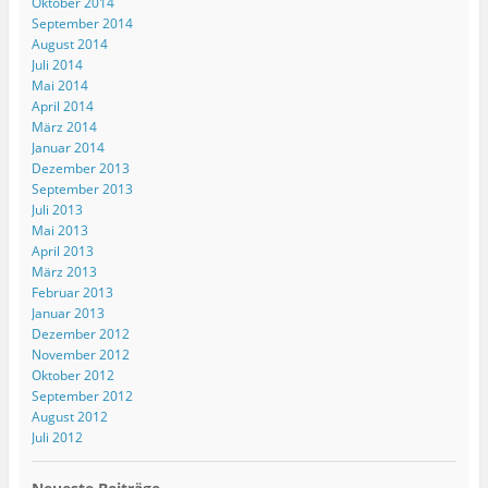
Oktober 2014
e
September 2014
ö
f
August 2014
f
Juli 2014
n
e
Mai 2014
t
)
April 2014
März 2014
Januar 2014
Dezember 2013
September 2013
Juli 2013
Mai 2013
April 2013
März 2013
Februar 2013
Januar 2013
Dezember 2012
November 2012
Oktober 2012
September 2012
August 2012
Juli 2012