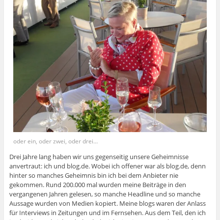
oder ein, oder zwei, oder drei…
Drei Jahre lang haben wir uns gegenseitig unsere Geheimnisse
anvertraut: ich und blog.de. Wobei ich offener war als blog.de, denn
hinter so manches Geheimnis bin ich bei dem Anbieter nie
gekommen. Rund 200.000 mal wurden meine Beiträge in den
vergangenen Jahren gelesen, so manche Headline und so manche
Aussage wurden von Medien kopiert. Meine blogs waren der Anlass
für Interviews in Zeitungen und im Fernsehen. Aus dem Teil, den ich