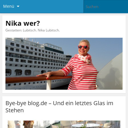
Menü
Nika wer?
Gestatten: Lubitsch. Nika Lubitsch.
Bye-bye blog.de – Und ein letztes Glas im
Stehen