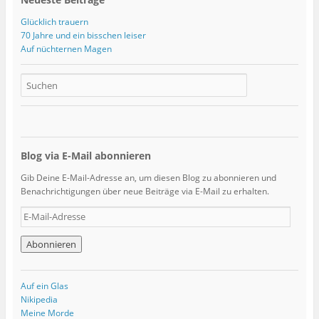
Glücklich trauern
70 Jahre und ein bisschen leiser
Auf nüchternen Magen
Blog via E-Mail abonnieren
Gib Deine E-Mail-Adresse an, um diesen Blog zu abonnieren und
Benachrichtigungen über neue Beiträge via E-Mail zu erhalten.
E
-
M
a
i
l
Auf ein Glas
-
Nikipedia
A
Meine Morde