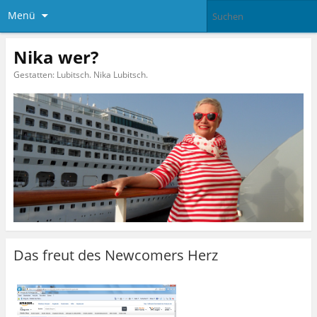
Menü
Nika wer?
Gestatten: Lubitsch. Nika Lubitsch.
Das freut des Newcomers Herz