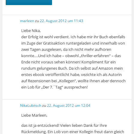
marleen
zu
22. August 2012 um 11:43
Liebe Nika,
der Erfolg ist wohl verdient. Ich habe mir ihr Buch ebenfalls
im Zuge der Gratisaktion runtergeladen und innerhalb von
zwei Tagen ausgelesen, da ich nicht mehr aufhören
konnte….Und ich habe – obwohl „thriller-erfahren“ – das
Ende nicht voraus sehen können! Kompliment für ein
rundum gelungenes Buch. Da ich selbst auf Amazon mein
erstes ebook veröffentlicht habe, vezichte ich als Autorin
auf Rezensionen bei „Kollegen“, wollte Ihnen aber dennoch
ein Lob für „Der 7.´Tag“ aussprechen!
NikaLubitsch
zu
22. August 2012 um 12:04
Liebe Marleen,
das ist ja entzückend! Vielen lieben Dank für Ihre
Rückmeldung. Ein Lob von einer Kollegin freut dann gleich