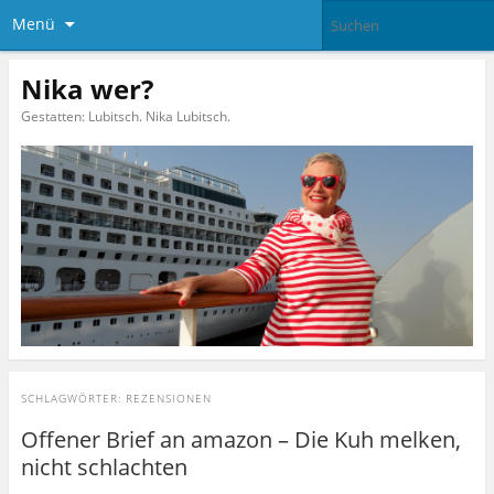
Menü
Nika wer?
Gestatten: Lubitsch. Nika Lubitsch.
SCHLAGWÖRTER:
REZENSIONEN
Offener Brief an amazon – Die Kuh melken,
nicht schlachten