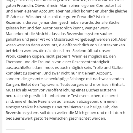
guten Freundin. Obwohl mein Mann einen eigenen Computer hat
und einen eigenen Account, aber natürlich kommt er über die gleiche
IP-Adresse. Wie aber ist es mit der guten Freundin? Ist eine
Rezension, die von jemandem geschrieben wurde, der alle Bücher
gelesen hat und den Autor persönlich kennt, weniger wert?
Man erkennt die Absicht, dass das Rezensionssystem sauber
gehalten und jeder Art von Missbrauch vorgebeugt werden soll. Aber
wieso werden dann Accounts, die offensichtlich von Geisteskranken
betrieben werden, die nächtens ihren Seelenmüll auf unsere
Produktseiten kippen, nicht gesperrt. Wenn es möglich ist, den
Ehemann und die Freundin von einer Rezensententätigkeit
auszuschließen, dann muss es auch möglich sein, Trolle und Stalker
komplett zu sperren. Und zwar nicht nur mit einem Account,
sondern die gesamte siebenköpfige Schlange mit nachwachsenden
Zungen. Bietet den Topravens, Teuteburgers und morrissen Einhalt.
Muss ich als Autor vor Veröffentlichung eines Buches erst zehn
neutrale, mir persönlich unbekannte Testleser suchen, die bereit
sind, eine ehrliche Rezension auf amazon abzugeben, um einen
einzigen Stalker halbwegs zu neutralisieren? Die heilige Kuh, das
Rezensionssystem, soll doch weiter die Milch geben und nicht durch
bedauernswert gestörte Menschen geschlachtet werden.