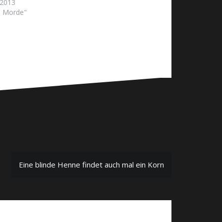
 2013
e Morde"
Eine blinde Henne findet auch mal ein Korn