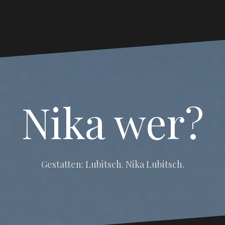
Nika wer?
Gestatten: Lubitsch. Nika Lubitsch.