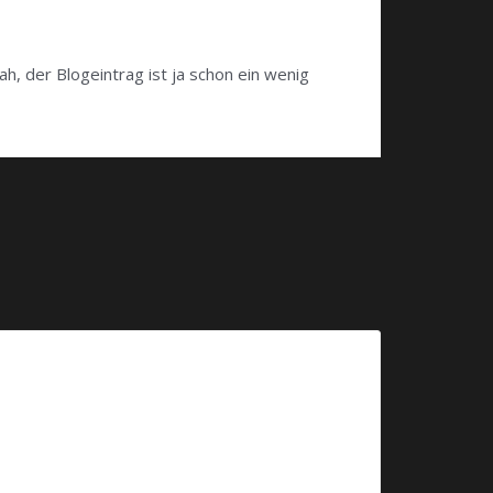
sah, der Blogeintrag ist ja schon ein wenig