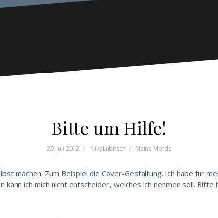
Bitte um Hilfe!
29. Juli 2012
NikaLubitsch
Meine Morde
elbst machen. Zum Beispiel die Cover-Gestaltung. Ich habe für mei
ann ich mich nicht entscheiden, welches ich nehmen soll. Bitte hel