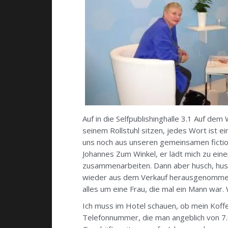
Auf in die Selfpublishinghalle 3.1 Auf dem
seinem Rollstuhl sitzen, jedes Wort ist e
uns noch aus unseren gemeinsamen fiction-
Johannes Zum Winkel, er lädt mich zu eine
zusammenarbeiten. Dann aber husch, husch
wieder aus dem Verkauf herausgenommen h
alles um eine Frau, die mal ein Mann war. 
Ich muss im Hotel schauen, ob mein Koffe
Telefonnummer, die man angeblich von 7.0