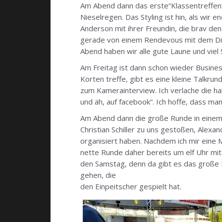
Am Abend dann das erste“Klassentreffen“.
Nieselregen. Das Styling ist hin, als wir 
Anderson mit ihrer Freundin, die brav de
gerade von einem Rendevous mit dem Diä
Abend haben wir alle gute Laune und viel
Am Freitag ist dann schon wieder Busines
Korten treffe, gibt es eine kleine Talkru
zum Kamerainterview. Ich verlache die hal
und äh, auf facebook“. Ich hoffe, dass m
Am Abend dann die große Runde in einem R
Christian Schiller zu uns gestoßen, Ale
organisiert haben. Nachdem ich mir eine M
nette Runde daher bereits um elf Uhr mit
den Samstag, denn da gibt es das große 
gehen, die
den Einpeitscher gespielt hat.