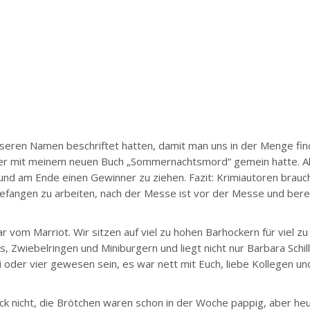
unseren Namen beschriftet hatten, damit man uns in der Menge fin
as er mit meinem neuen Buch „Sommernachtsmord“ gemein hatte. Al
 und am Ende einen Gewinner zu ziehen. Fazit: Krimiautoren brau
fangen zu arbeiten, nach der Messe ist vor der Messe und bereit
vom Marriot. Wir sitzen auf viel zu hohen Barhockern für viel zu
s, Zwiebelringen und Miniburgern und liegt nicht nur Barbara Sch
oder vier gewesen sein, es war nett mit Euch, liebe Kollegen und s
nicht, die Brötchen waren schon in der Woche pappig, aber heut