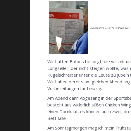
„Ich bin nicht u.v.a.“ Foto: David Gray
Wir hatten Ballons besorgt, die wir mit 
Longseller, der nicht steigen wollte, w
Kugelschreiber unter die Leute zu jubeln
Wir haben bereits am gleichen Abend ange
Vorbereitungen für Leipzig.
Am Abend dann Abgesang in der Sportsbar 
besteht aus widerlich süßen Chicken Wing
einen Dornkaat, es können auch zwei, drei 
Bett falle.
Am Sonntagmorgen mag ich mein Frühstück 