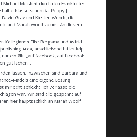
d Michael Meisheit durch den Frankfurter
e halbe Klasse schon da: Poppy J.
, David Gray und Kirsten Wendt, die
old und Marah Woolf zu uns. An diesem
en Kolleginnen Elke Bergsma und Astrid
fpublishing Area, anschließend bittet kdp
ur einfällt: „auf facebook, auf facebook
ben gut lachen…
rden lassen. Inzwischen sind Barbara und
omance-Mädels eine eigene Lesung
 mir echt schlecht, ich verlasse die
hlagen war. Wir sind alle gespannt auf
ren hier hauptsächlich an Marah Woolf