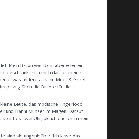
det. Mein Ballon war dann aber eher ein
so beschränkte ich mich darauf, meine
chen etwas anderes als ein Meet & Greet.
s jetzt glühen die Drähte für die
 kleine Leute, das modische Fingerfood
iller und Hanni Münzer im Magen. Darauf
o ist es zwei Uhr, als ich endlich in mein
e sind sie ungenießbar. Ich lasse das