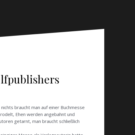
lfpublishers
d nichts braucht man auf einer Buchmesse
e brodelt, Ehen werden angebahnt und
utoren getarnt, man braucht schließlich