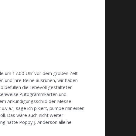
alle um 17.00 Uhr vor dem großen Zelt
zen und ihre Beine ausruhen, wir haben
 befüllen die liebevoll gestalteten
assenweise Autogrammkarten und
 dem Ankündigungsschild der Messe
 u.v.a.“, sage ich pikiert, pumpe mir einen
soll. Das wäre auch nicht weiter
ung hätte Poppy J. Anderson alleine