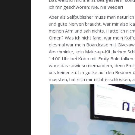
Das weiß ich nicht erst seit gestern, son
ich mir geschworen: Nie, nie wieder!
Aber als Selfpublisher muss man natürlich
und gute Nerven braucht, war mir also kla
meinen Arm und sah nichts. Hatte ich nic
Omen? Was ich nicht fand, war mein Koff
diesmal war mein Boardcase mit Give-away
Abschminke, kein Make-up-Kit, keinen Sch
14.00 Uhr bei Kobo mit Emily Bold talken.
wäre das sowieso niemandem, denn Emily u
uns keiner zu. Ich gucke auf den Beamer 
mussten, hat sich mir nicht erschlossen, a