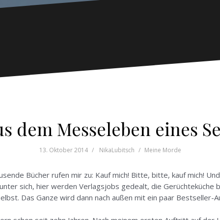
us dem Messeleben eines Se
13. Oktober 2014
NikaLubitsch
Meine Morde
nde Bücher rufen mir zu: Kauf mich! Bitte, bitte, kauf mich! Un
e unter sich, hier werden Verlagsjobs gedealt, die Gerüchteküch
t selbst. Das Ganze wird dann nach außen mit ein paar Bestseller-A