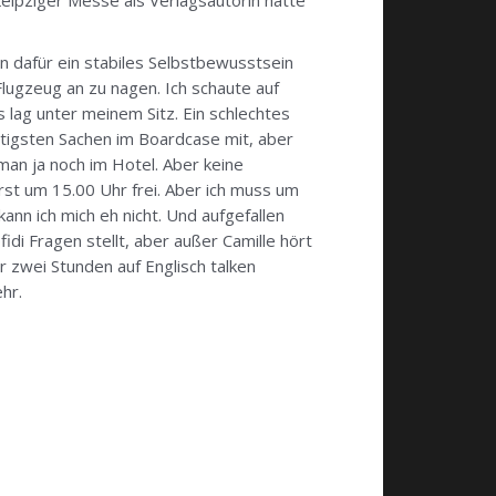
Leipziger Messe als Verlagsautorin hatte
an dafür ein stabiles Selbstbewusstsein
Flugzeug an zu nagen. Ich schaute auf
 lag unter meinem Sitz. Ein schlechtes
tigsten Sachen im Boardcase mit, aber
an ja noch im Hotel. Aber keine
rst um 15.00 Uhr frei. Aber ich muss um
ann ich mich eh nicht. Und aufgefallen
i Fragen stellt, aber außer Camille hört
 zwei Stunden auf Englisch talken
hr.