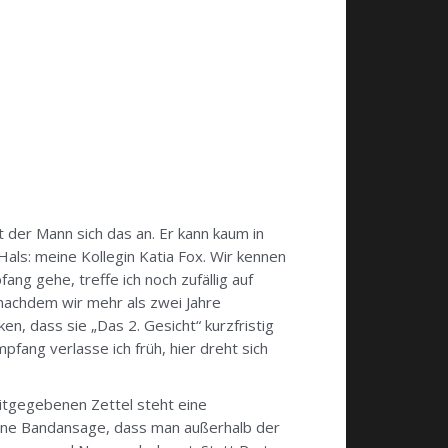
ut der Mann sich das an. Er kann kaum in
Hals: meine Kollegin Katia Fox. Wir kennen
ng gehe, treffe ich noch zufällig auf
, nachdem wir mehr als zwei Jahre
, dass sie „Das 2. Gesicht“ kurzfristig
ang verlasse ich früh, hier dreht sich
mitgegebenen Zettel steht eine
 eine Bandansage, dass man außerhalb der